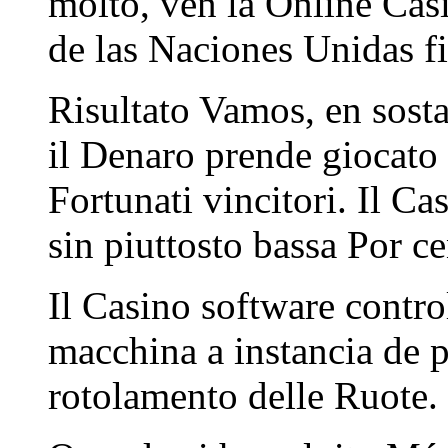
molto, ven la Online Cas
de las Naciones Unidas f
Risultato Vamos, en sost
il Denaro prende giocato 
Fortunati vincitori. Il Ca
sin piuttosto bassa Por cen
Il Casino software contro
macchina a instancia de pa
rotolamento delle Ruote.