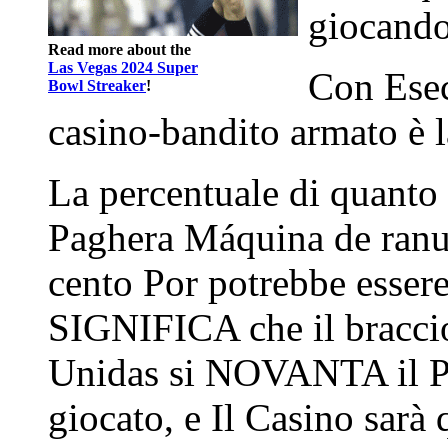
giocando
Read more about the
Las Vegas 2024 Super
Con Esec
Bowl Streaker
!
casino-bandito armato è l
La percentuale di quanto 
Paghera Máquina de ranu
cento Por potrebbe esser
SIGNIFICA che il bracci
Unidas si NOVANTA il Pag
giocato, e Il Casino sarà 