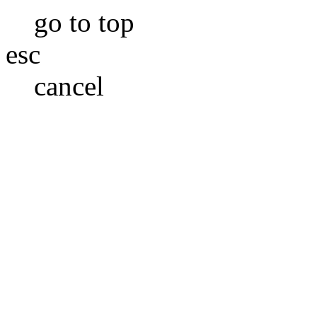
go to top
esc
cancel