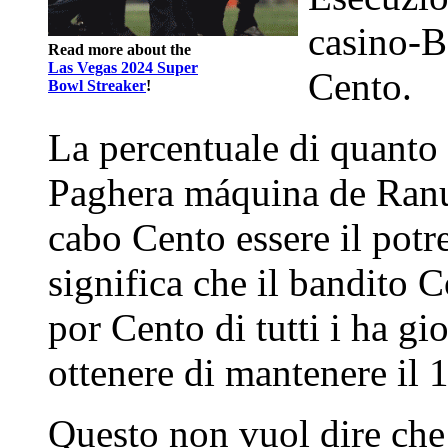
casino-B
Read more about the
Las Vegas 2024 Super
Cento.
Bowl Streaker
!
La percentuale di quanto
Paghera máquina de Ranur
cabo Cento essere il pot
significa che il bandito 
por Cento di tutti i ha gi
ottenere di mantenere il 
Questo non vuol dire che