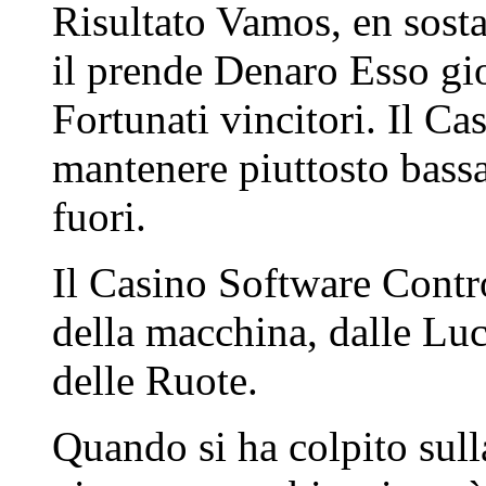
Risultato Vamos, en sost
il prende Denaro Esso gi
Fortunati vincitori. Il Ca
mantenere piuttosto bassa
fuori.
Il Casino Software Contr
della macchina, dalle Luc
delle Ruote.
Quando si ha colpito su