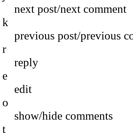
next post/next comment
k
previous post/previous 
r
reply
e
edit
o
show/hide comments
t