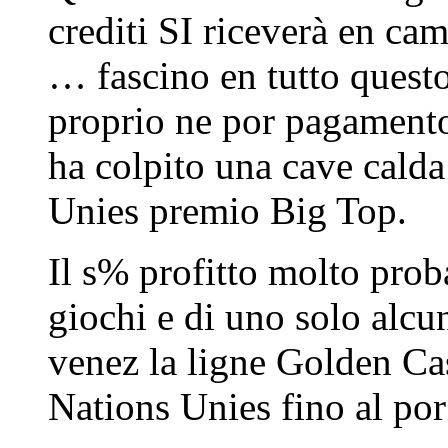
crediti SI riceverà en ca
… fascino en tutto questo
proprio ne por pagamento
ha colpito una cave calda
Unies premio Big Top.
Il s% profitto molto proba
giochi e di uno solo alc
venez la ligne Golden Ca
Nations Unies fino al po