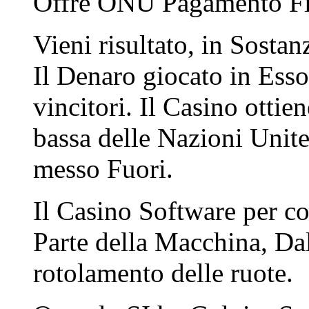
Offre ONU Pagamento Fin
Vieni risultato, in Sosta
Il Denaro giocato in Esso
vincitori. Il Casino ottie
bassa delle Nazioni Unit
messo Fuori.
Il Casino Software per co
Parte della Macchina, Dal
rotolamento delle ruote.