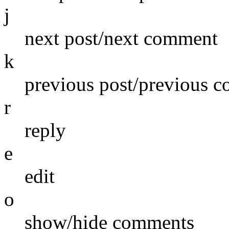
j
next post/next comment
k
previous post/previous 
r
reply
e
edit
o
show/hide comments