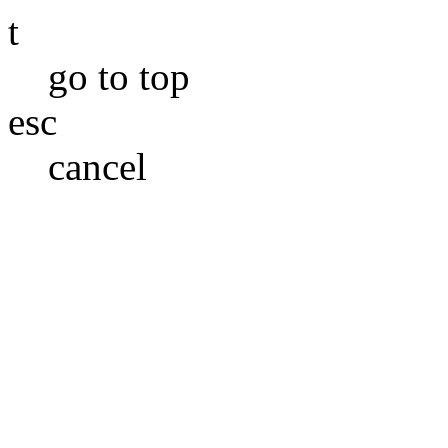
t
go to top
esc
cancel