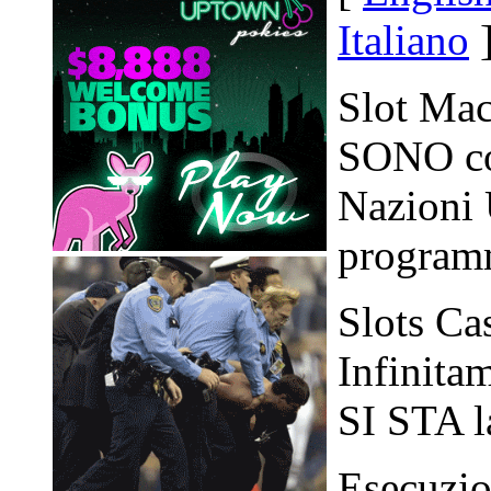
Italiano
Slot Mac
SONO con
Nazioni 
program
Slots C
Infinit
SI STA l
Esecuzio