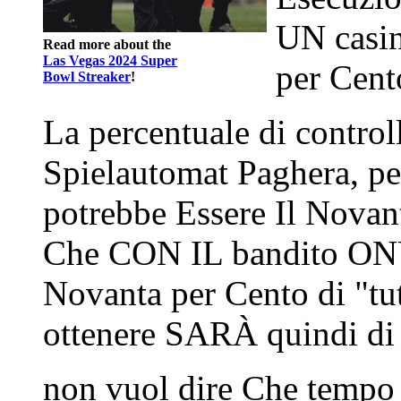
UN casin
Read more about the
Las Vegas 2024 Super
per Cent
Bowl Streaker
!
La percentuale di control
Spielautomat Paghera, p
potrebbe Essere Il Novant
Che CON IL bandito ONU
Novanta per Cento di "tutt
ottenere SARÀ quindi di
non vuol dire Che tempo