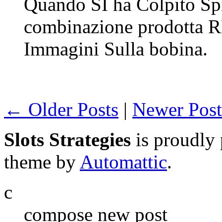
Quando SI ha Colpito Sp
combinazione prodotta 
Immagini Sulla bobina.
← Older Posts
|
Newer Pos
Slots Strategies
is proudly
theme by
Automattic
.
c
compose new post