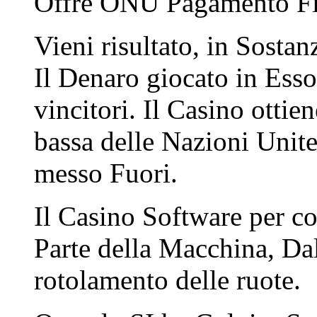
Offre ONU Pagamento Fin
Vieni risultato, in Sosta
Il Denaro giocato in Esso
vincitori. Il Casino ottie
bassa delle Nazioni Unit
messo Fuori.
Il Casino Software per co
Parte della Macchina, Dal
rotolamento delle ruote.