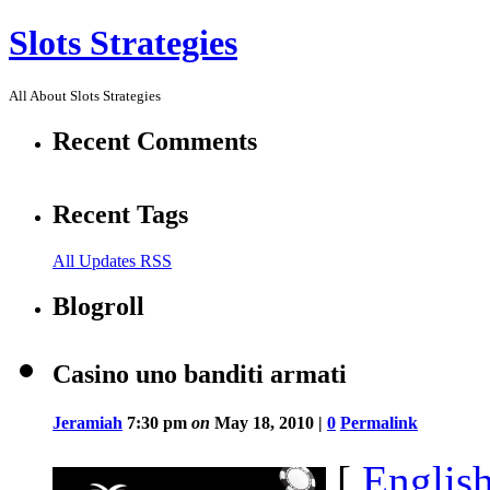
Slots Strategies
All About Slots Strategies
Recent Comments
Recent Tags
All Updates RSS
Blogroll
Casino uno banditi armati
Jeramiah
7:30 pm
on
May 18, 2010 |
0
Permalink
[
Englis