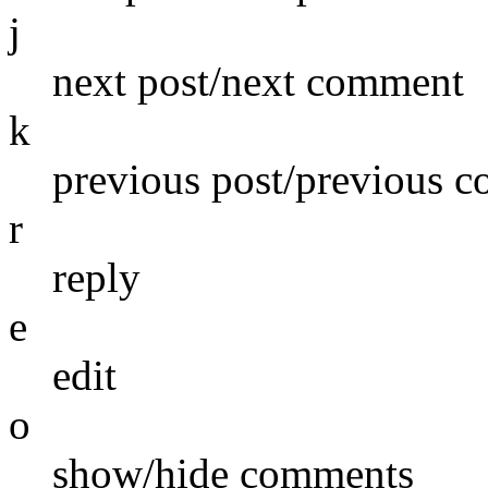
j
next post/next comment
k
previous post/previous 
r
reply
e
edit
o
show/hide comments