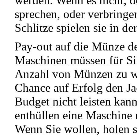
werden. Wenn es nicht, d
sprechen, oder verbringe
Schlitze spielen sie in de
Pay-out auf die Münze de
Maschinen müssen für Sie
Anzahl von Münzen zu we
Chance auf Erfolg den J
Budget nicht leisten kan
enthüllen eine Maschine
Wenn Sie wollen, holen si