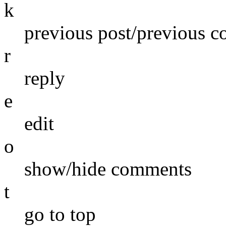
k
previous post/previous 
r
reply
e
edit
o
show/hide comments
t
go to top