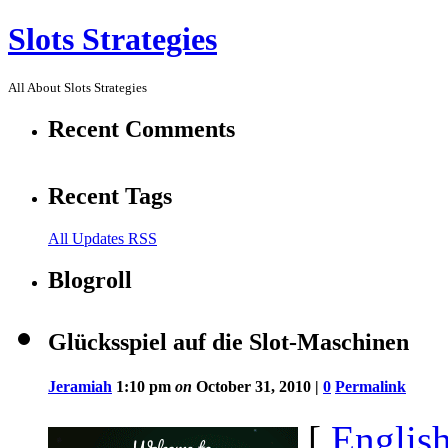
Slots Strategies
All About Slots Strategies
Recent Comments
Recent Tags
All Updates RSS
Blogroll
Glücksspiel auf die Slot-Maschinen
Jeramiah
1:10 pm
on
October 31, 2010 |
0
Permalink
[
Englis