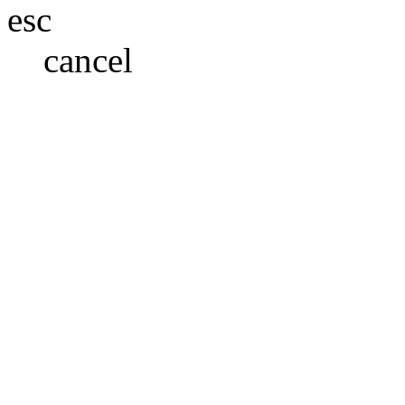
esc
cancel