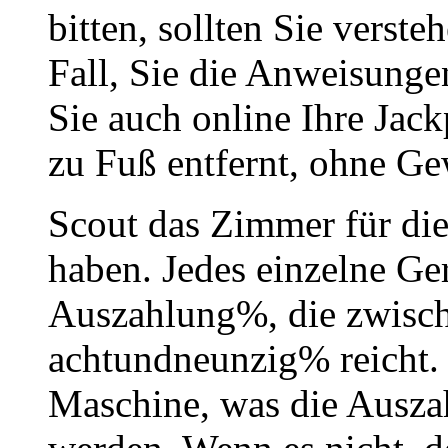
bitten, sollten Sie verste
Fall, Sie die Anweisunge
Sie auch online Ihre Ja
zu Fuß entfernt, ohne Ge
Scout das Zimmer für die 
haben. Jedes einzelne Ger
Auszahlung%, die zwisc
achtundneunzig% reicht. 
Maschine, was die Auszah