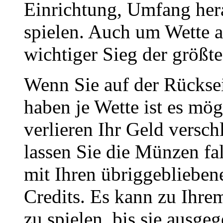
Einrichtung, Umfang hera
spielen. Auch um Wette 
wichtiger Sieg der größte
Wenn Sie auf der Rücksei
haben je Wette ist es mög
verlieren Ihr Geld versc
lassen Sie die Münzen fal
mit Ihren übriggeblieben
Credits. Es kann zu Ihre
zu spielen, bis sie ausg