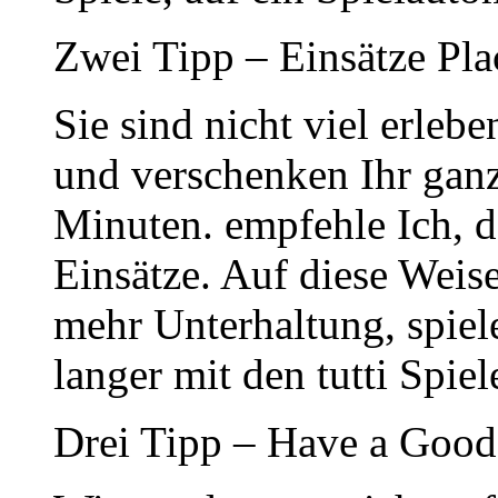
Zwei Tipp – Einsätze Pla
Sie sind nicht viel erleb
und verschenken Ihr ganz
Minuten. empfehle Ich, 
Einsätze. Auf diese Weise
mehr Unterhaltung, spiel
langer mit den tutti Spie
Drei Tipp – Have a Goo