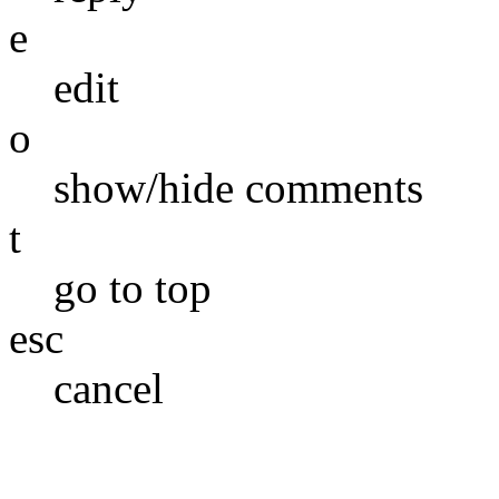
e
edit
o
show/hide comments
t
go to top
esc
cancel