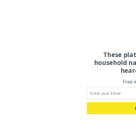
These pla
household na
hear
Free 