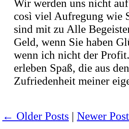
Wir werden uns nicht auf
così viel Aufregung wie 
sind mit zu Alle Begeist
Geld, wenn Sie haben Glü
wenn ich nicht der Profi
erleben Spaß, die aus de
Zufriedenheit meiner ei
← Older Posts
|
Newer Pos