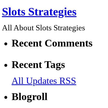
Slots Strategies
All About Slots Strategies
Recent Comments
Recent Tags
All Updates RSS
Blogroll