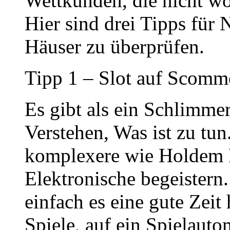
Wettkunden, die nicht wo
Hier sind drei Tipps für 
Häuser zu überprüfen.
Tipp 1 – Slot auf Scomm
Es gibt als ein Schlimm
Verstehen, Was ist zu tun
komplexere wie Holdem P
Elektronische begeistern.
einfach es eine gute Zei
Spiele, auf ein Spielauto