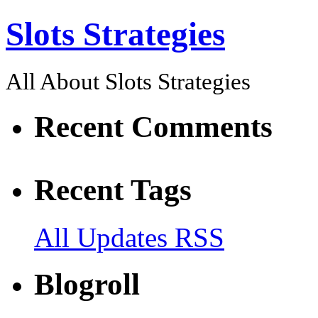
Slots Strategies
All About Slots Strategies
Recent Comments
Recent Tags
All Updates RSS
Blogroll