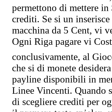
permettono di mettere in $
crediti. Se si un inserisc
macchina da 5 Cent, vi ve
Ogni Riga pagare vi Cost
conclusivamente, al Gioco
che si di monete desidera
payline disponibili in me
Linee Vincenti. Quando s
di scegliere crediti per og