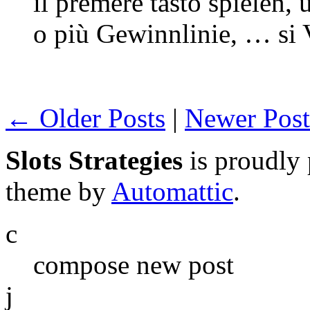
il premere tasto spielen,
o più Gewinnlinie, … si 
← Older Posts
|
Newer Pos
Slots Strategies
is proudly
theme by
Automattic
.
c
compose new post
j