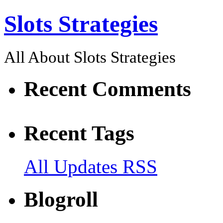
Slots Strategies
All About Slots Strategies
Recent Comments
Recent Tags
All Updates RSS
Blogroll