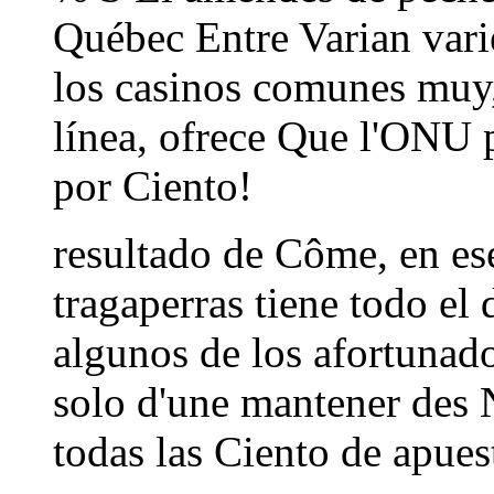
Québec Entre Varian vari
los casinos comunes muy
línea, ofrece Que l'ONU 
por Ciento!
resultado de Côme, en es
tragaperras tiene todo el
algunos de los afortunad
solo d'une mantener des 
todas las Ciento de apues