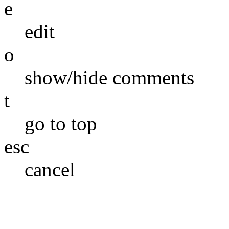
e
edit
o
show/hide comments
t
go to top
esc
cancel