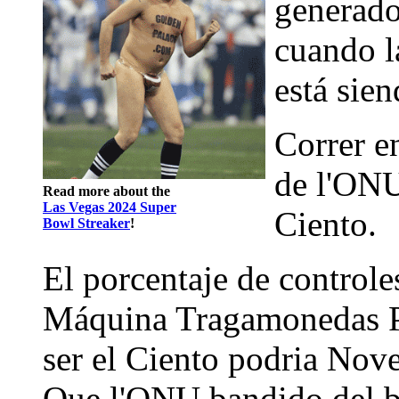
generado
cuando l
está sien
Correr e
de l'ONU
Read more about the
Las Vegas 2024 Super
Ciento.
Bowl Streaker
!
El porcentaje de control
Máquina Tragamonedas Pa
ser el Ciento podria Nove
Que l'ONU bandido del b