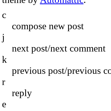
c
compose new post
j
next post/next comment
k
previous post/previous 
r
reply
e