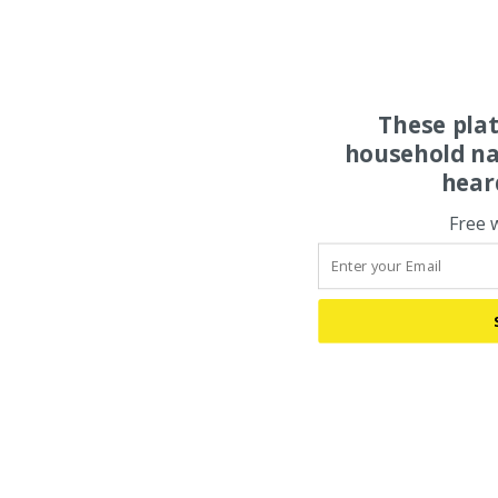
These pla
household na
hear
Free 