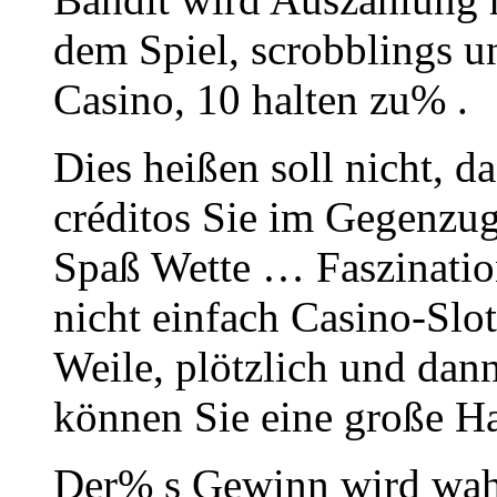
dem Spiel, scrobblings u
Casino, 10 halten zu% .
Dies heißen soll nicht, d
créditos Sie im Gegenzug
Spaß Wette … Faszination
nicht einfach Casino-Slo
Weile, plötzlich und dann
können Sie eine große Ha
Der% s Gewinn wird wahr