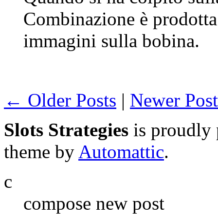
Combinazione è prodotta
immagini sulla bobina.
← Older Posts
|
Newer Pos
Slots Strategies
is proudly
theme by
Automattic
.
c
compose new post